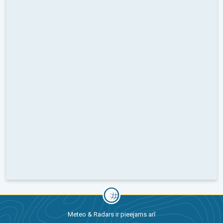
Meteo & Radars ir pieejams arī