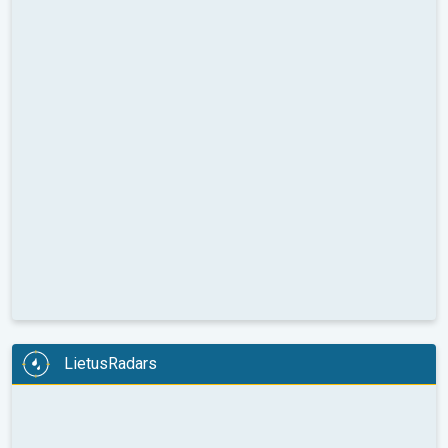
LietusRadars