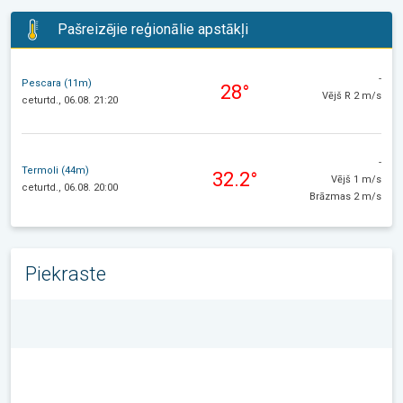
Pašreizējie reģionālie apstākļi
-
Pescara (11m)
28°
Vējš R 2 m/s
ceturtd., 06.08. 21:20
-
Termoli (44m)
32.2°
Vējš 1 m/s
ceturtd., 06.08. 20:00
Brāzmas 2 m/s
Piekraste