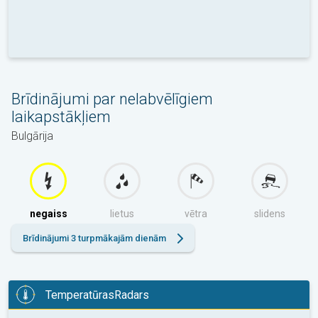
Brīdinājumi par nelabvēlīgiem
laikapstākļiem
Bulgārija
negaiss
lietus
vētra
slidens
Brīdinājumi 3 turpmākajām dienām
TemperatūrasRadars