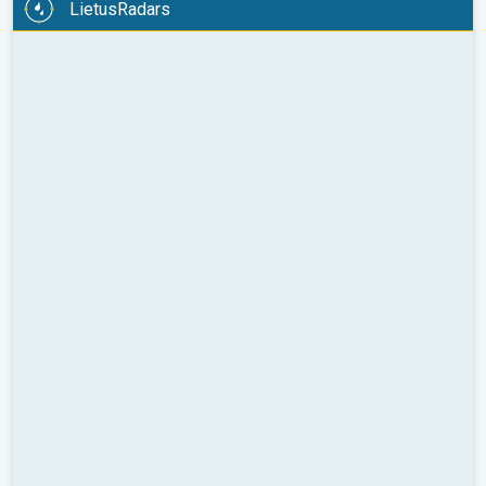
LietusRadars