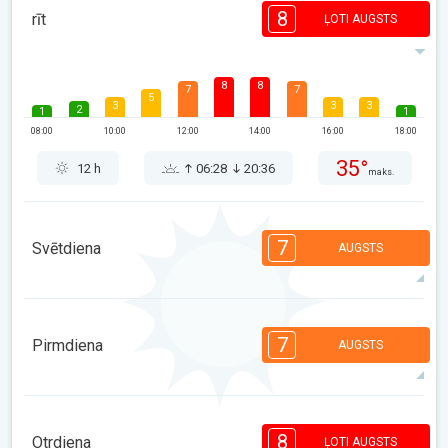
8
rīt
ĻOTI AUGSTS
8
8
7
7
5
3
3
3
2
1
1
08:00
10:00
12:00
14:00
16:00
18:00
35°
12 h
06:28
20:36
maks.
7
Svētdiena
AUGSTS
7
7
6
5
5
3
3
2
2
1
1
7
Pirmdiena
AUGSTS
08:00
10:00
12:00
14:00
16:00
18:00
33°
10 h
06:29
20:34
maks.
7
7
6
5
5
4
3
2
2
1
1
8
Otrdiena
ĻOTI AUGSTS