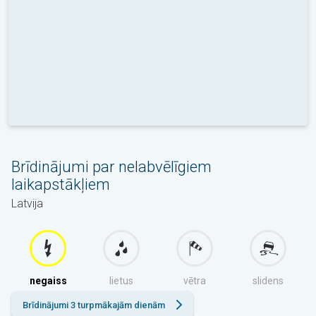
Brīdinājumi par nelabvēlīgiem
laikapstākļiem
Latvija
negaiss
lietus
vētra
slidens
Brīdinājumi 3 turpmākajām dienām