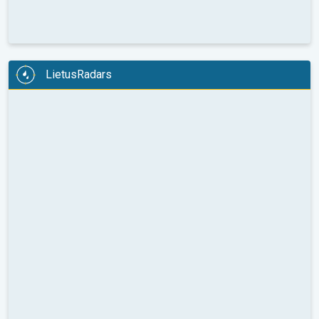
LietusRadars