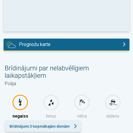
Prognožu karte
šodien
Brīdinājumi par nelabvēlīgiem
laikapstākļiem
Polija
negaiss
lietus
vētra
slidens
Brīdinājumi 3 turpmākajām dienām