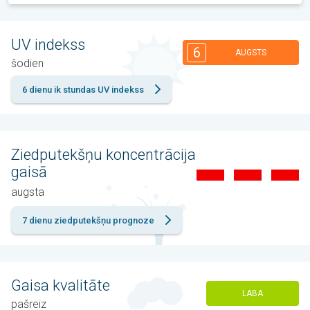
UV indekss
6
AUGSTS
šodien
6 dienu ik stundas UV indekss
Ziedputekšņu koncentrācija
gaisā
augsta
7 dienu ziedputekšņu prognoze
Gaisa kvalitāte
LABA
pašreiz