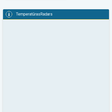
TemperatūrasRadars