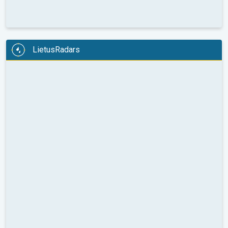
LietusRadars