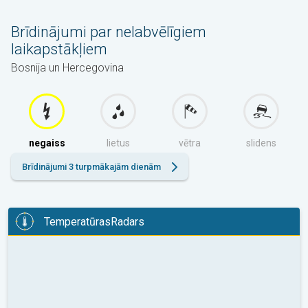
Brīdinājumi par nelabvēlīgiem
laikapstākļiem
Bosnija un Hercegovina
negaiss
lietus
vētra
slidens
Brīdinājumi 3 turpmākajām dienām
TemperatūrasRadars