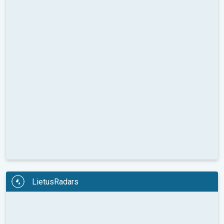
LietusRadars