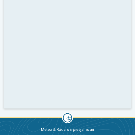
Meteo & Radars ir pieejams arī