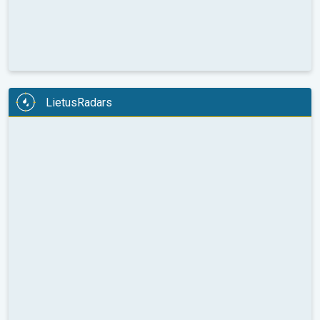
LietusRadars