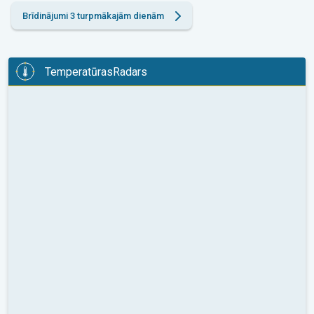
Brīdinājumi 3 turpmākajām dienām
TemperatūrasRadars