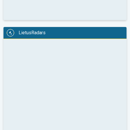
LietusRadars