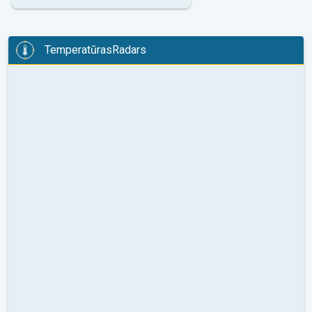
TemperatūrasRadars