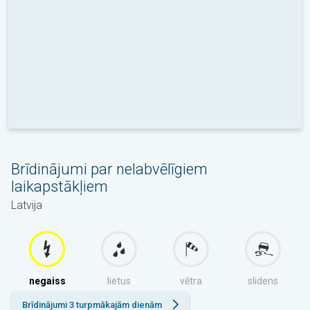
Brīdinājumi par nelabvēlīgiem
laikapstākļiem
Latvija
negaiss
lietus
vētra
slidens
Brīdinājumi 3 turpmākajām dienām