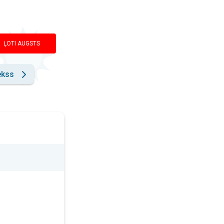
ĻOTI AUGSTS
ekss