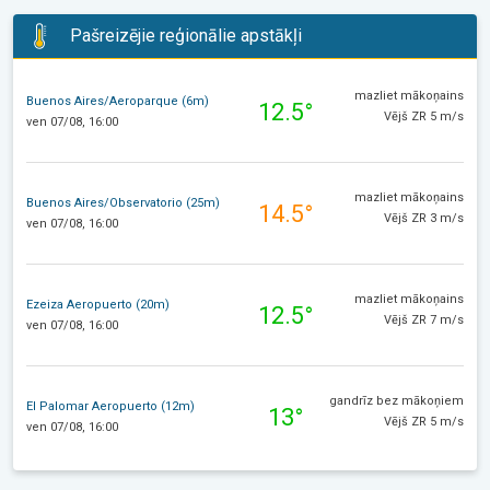
Pašreizējie reģionālie apstākļi
mazliet mākoņains
Buenos Aires/Aeroparque (6m)
12.5°
Vējš ZR 5 m/s
ven 07/08, 16:00
mazliet mākoņains
Buenos Aires/Observatorio (25m)
14.5°
Vējš ZR 3 m/s
ven 07/08, 16:00
mazliet mākoņains
Ezeiza Aeropuerto (20m)
12.5°
Vējš ZR 7 m/s
ven 07/08, 16:00
gandrīz bez mākoņiem
El Palomar Aeropuerto (12m)
13°
Vējš ZR 5 m/s
ven 07/08, 16:00