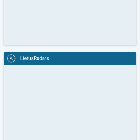
LietusRadars