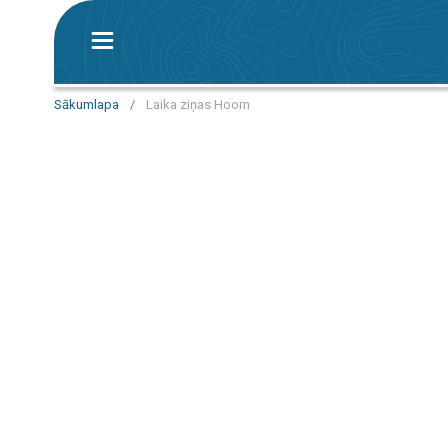
Sākumlapa
/
Laika ziņas Hoorn