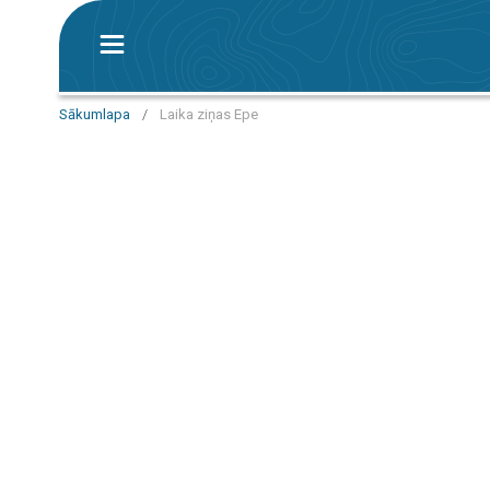
Sākumlapa
/
Laika ziņas Epe