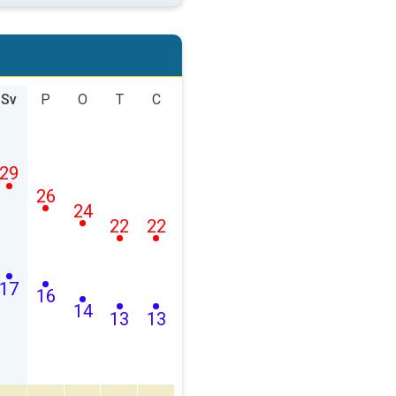
Sv
P
O
T
C
29
26
24
22
22
17
16
14
13
13