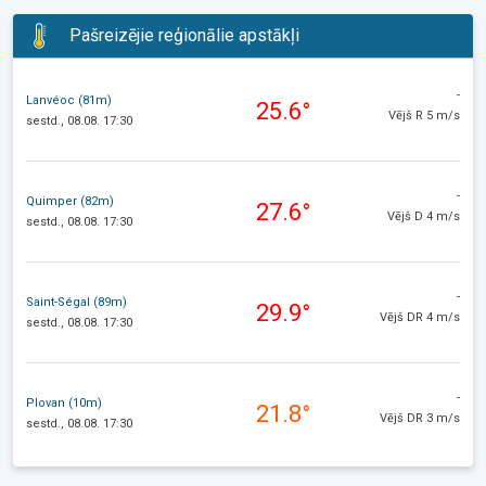
Pašreizējie reģionālie apstākļi
-
Lanvéoc (81m)
25.6°
Vējš R 5 m/s
sestd., 08.08. 17:30
-
Quimper (82m)
27.6°
Vējš D 4 m/s
sestd., 08.08. 17:30
-
Saint-Ségal (89m)
29.9°
Vējš DR 4 m/s
sestd., 08.08. 17:30
-
Plovan (10m)
21.8°
Vējš DR 3 m/s
sestd., 08.08. 17:30