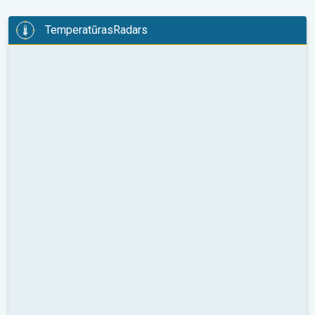
TemperatūrasRadars