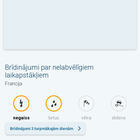
Brīdinājumi par nelabvēlīgiem
laikapstākļiem
Francija
negaiss
lietus
vētra
slidens
Brīdinājumi 3 turpmākajām dienām