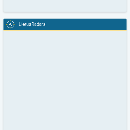
LietusRadars