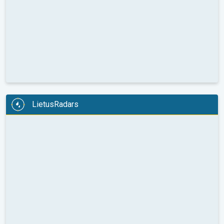
LietusRadars