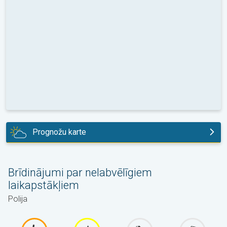
Prognožu karte
rīt
Brīdinājumi par nelabvēlīgiem
laikapstākļiem
Polija