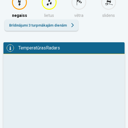
negaiss
lietus
vētra
slidens
Brīdinājumi 3 turpmākajām dienām
TemperatūrasRadars