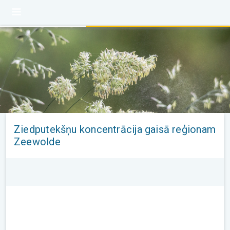
Ziedputekšņu koncentrācija gaisā reģionam
Zeewolde