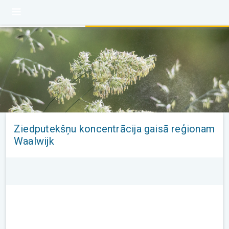
Ziedputekšņu koncentrācija gaisā reģionam
Waalwijk