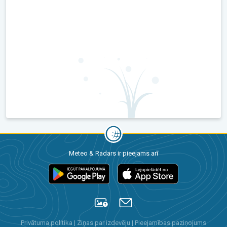
Meteo & Radars ir pieejams arī
Privātuma politika
|
Ziņas par izdevēju
|
Pieejamības paziņojums