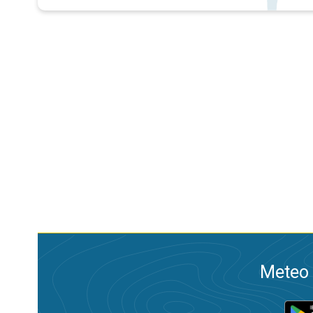
Meteo 