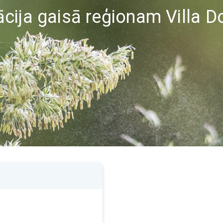
cija gaisā reģionam Villa D