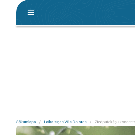
Sākumlapa
/
Laika ziņas Villa Dolores
/
Ziedputekšņu koncentrā