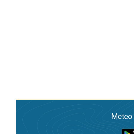
Meteo 