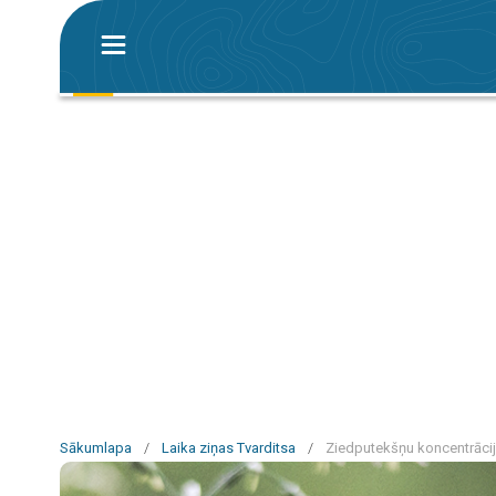
Sākumlapa
/
Laika ziņas Tvarditsa
/
Ziedputekšņu koncentrācij