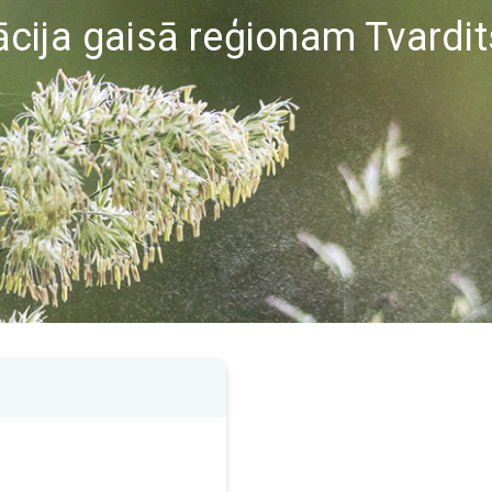
cija gaisā reģionam Tvardi