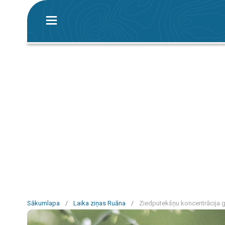
Sākumlapa
/
Laika ziņas Ruāna
/
Ziedputekšņu koncentrācija 