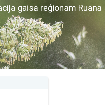
ācija gaisā reģionam Ruāna