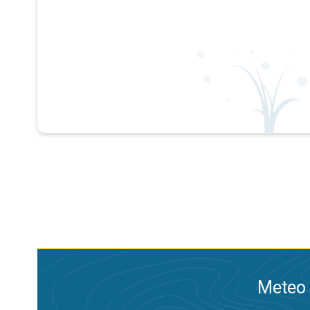
Meteo 