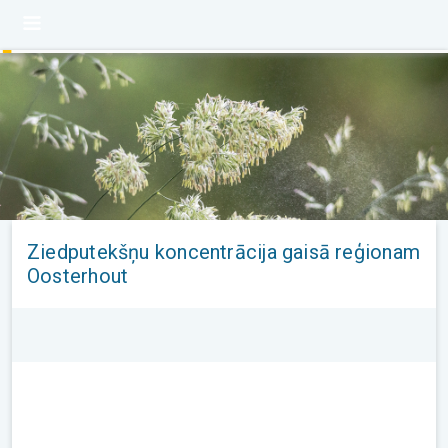
Ziedputekšņu koncentrācija gaisā reģionam
Oosterhout