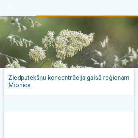
Ziedputekšņu koncentrācija gaisā reģionam
Mionica