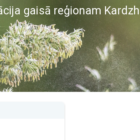
cija gaisā reģionam Kardzh