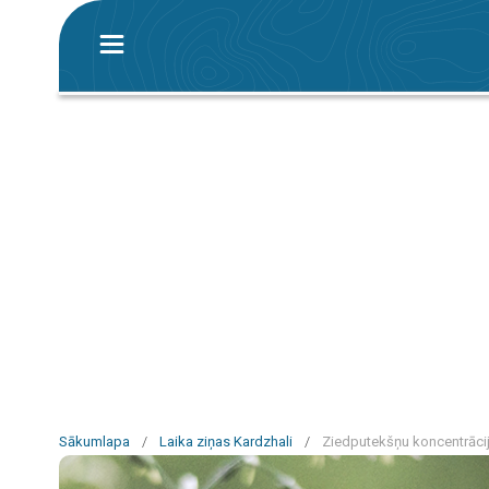
Sākumlapa
/
Laika ziņas Kardzhali
/
Ziedputekšņu koncentrācij