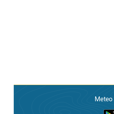
Meteo 