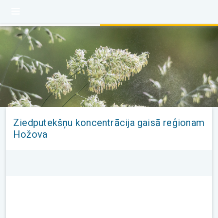
Ziedputekšņu koncentrācija gaisā reģionam
Hožova