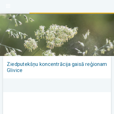
Ziedputekšņu koncentrācija gaisā reģionam
Glivice