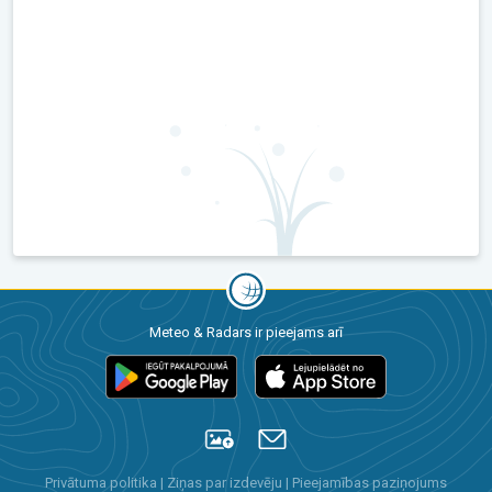
Meteo & Radars ir pieejams arī
Privātuma politika
|
Ziņas par izdevēju
|
Pieejamības paziņojums