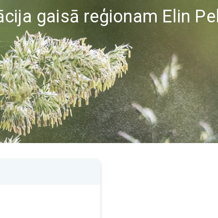
cija gaisā reģionam Elin Pel