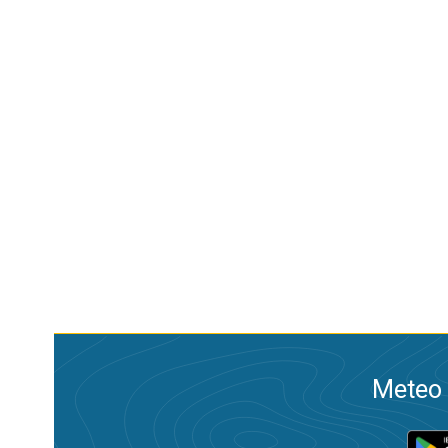
Meteo 