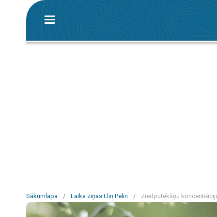
Sākumlapa
/
Laika ziņas Elin Pelin
/
Ziedputekšņu koncentrācija