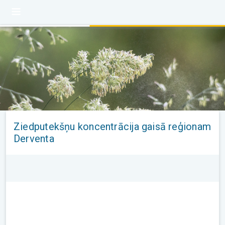
Ziedputekšņu koncentrācija gaisā reģionam
Derventa