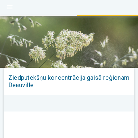
Ziedputekšņu koncentrācija gaisā reģionam
Deauville