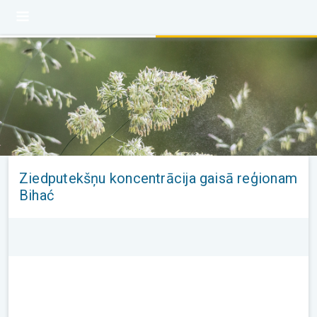
Ziedputekšņu koncentrācija gaisā reģionam
Bihać