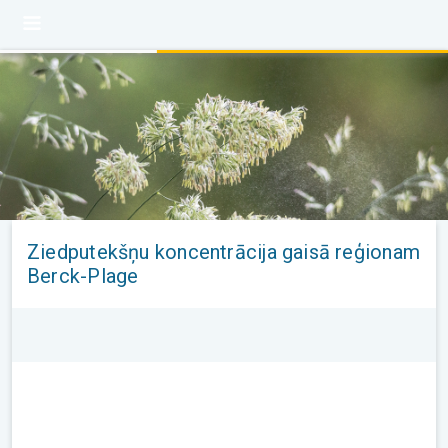
Ziedputekšņu koncentrācija gaisā reģionam
Berck-Plage