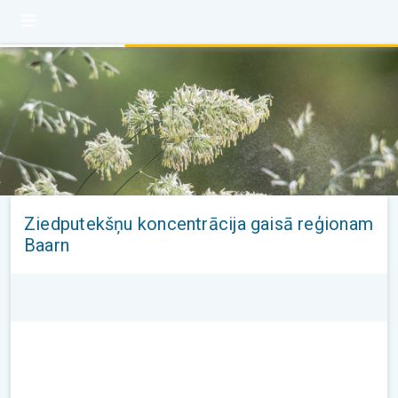
Ziedputekšņu koncentrācija gaisā reģionam
Baarn