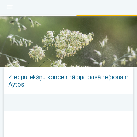
Ziedputekšņu koncentrācija gaisā reģionam
Aytos