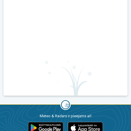
Meteo & Radars ir pieejams arī