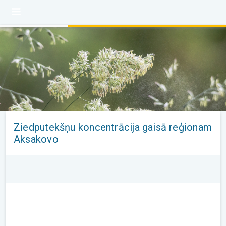
Ziedputekšņu koncentrācija gaisā reģionam
Aksakovo