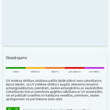
Skaidrojums
ZEMS
MĒRENS
AUGSTS
ĻOTI AUGSTS
EKSTRĒMI
UV indeksa vērtības zināšana palīdz labāk plānot savu uzturēšanos
ārpus telpām. Ja UV indeksa vērtība ir augsta, ieteicams izmantot
aizsargpasākumus, piemēram, saules aizsargkrēmu un saulesbrilles.
Uzturēšanās ēnā un piemērota apģērba valkāšana ar UV aizsardzību
var arī palīdzēt izvairīties no kaitējuma veselībai, piemēram, saules
apdegumiem vai pat bīstama ādas vēža.