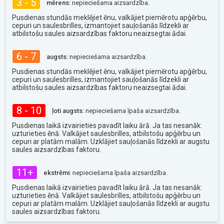
3 - 5
mērens:
nepieciešama aizsardzība.
Pusdienas stundās meklējiet ēnu, valkājiet piemērotu apģērbu,
cepuri un saulesbrilles, izmantojiet sauļošanās līdzekli ar
atbilstošu saules aizsardzības faktoru neaizsegtai ādai.
6 - 7
augsts:
nepieciešama aizsardzība.
Pusdienas stundās meklējiet ēnu, valkājiet piemērotu apģērbu,
cepuri un saulesbrilles, izmantojiet sauļošanās līdzekli ar
atbilstošu saules aizsardzības faktoru neaizsegtai ādai.
8 - 10
ļoti augsts:
nepieciešama īpaša aizsardzība.
Pusdienas laikā izvairieties pavadīt laiku ārā. Ja tas nesanāk:
uzturieties ēnā. Valkājiet saulesbrilles, atbilstošu apģērbu un
cepuri ar platām malām. Uzklājiet sauļošanās līdzekli ar augstu
saules aizsardzības faktoru.
11+
ekstrēmi:
nepieciešama īpaša aizsardzība.
Pusdienas laikā izvairieties pavadīt laiku ārā. Ja tas nesanāk:
uzturieties ēnā. Valkājiet saulesbrilles, atbilstošu apģērbu un
cepuri ar platām malām. Uzklājiet sauļošanās līdzekli ar augstu
saules aizsardzības faktoru.