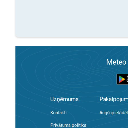
Meteo 
Uzņēmums
Pakalpojum
Kontakti
Augšupielādēt
Privātuma politika