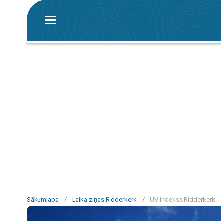
Sākumlapa
/
Laika ziņas Ridderkerk
/
UV indekss Ridderkerk