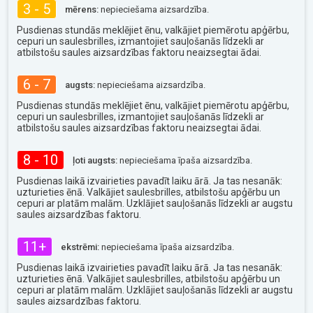
3 - 5
mērens:
nepieciešama aizsardzība.
Pusdienas stundās meklējiet ēnu, valkājiet piemērotu apģērbu,
cepuri un saulesbrilles, izmantojiet sauļošanās līdzekli ar
atbilstošu saules aizsardzības faktoru neaizsegtai ādai.
6 - 7
augsts:
nepieciešama aizsardzība.
Pusdienas stundās meklējiet ēnu, valkājiet piemērotu apģērbu,
cepuri un saulesbrilles, izmantojiet sauļošanās līdzekli ar
atbilstošu saules aizsardzības faktoru neaizsegtai ādai.
8 - 10
ļoti augsts:
nepieciešama īpaša aizsardzība.
Pusdienas laikā izvairieties pavadīt laiku ārā. Ja tas nesanāk:
uzturieties ēnā. Valkājiet saulesbrilles, atbilstošu apģērbu un
cepuri ar platām malām. Uzklājiet sauļošanās līdzekli ar augstu
saules aizsardzības faktoru.
11+
ekstrēmi:
nepieciešama īpaša aizsardzība.
Pusdienas laikā izvairieties pavadīt laiku ārā. Ja tas nesanāk:
uzturieties ēnā. Valkājiet saulesbrilles, atbilstošu apģērbu un
cepuri ar platām malām. Uzklājiet sauļošanās līdzekli ar augstu
saules aizsardzības faktoru.