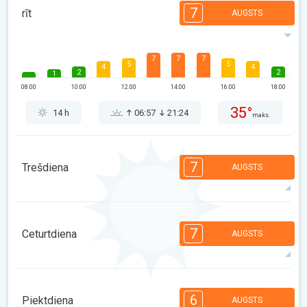
7
rīt
AUGSTS
7
7
7
5
5
4
4
2
2
1
08:00
10:00
12:00
14:00
16:00
18:00
35°
14 h
06:57
21:24
maks.
7
Trešdiena
AUGSTS
7
6
6
5
5
4
3
2
2
1
7
Ceturtdiena
AUGSTS
08:00
10:00
12:00
14:00
16:00
18:00
37°
14 h
06:58
21:22
maks.
7
6
6
5
5
4
3
2
2
1
6
Piektdiena
AUGSTS