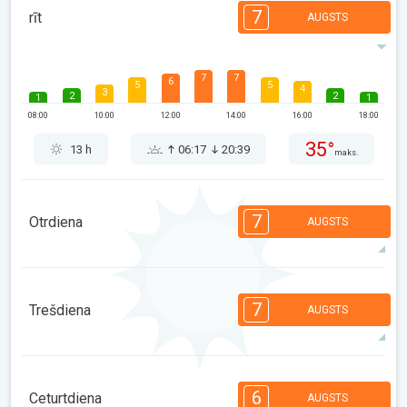
7
rīt
AUGSTS
7
7
6
5
5
4
3
2
2
1
1
08:00
10:00
12:00
14:00
16:00
18:00
35°
13 h
06:17
20:39
maks.
7
Otrdiena
AUGSTS
7
6
6
5
5
4
3
2
2
1
1
7
Trešdiena
AUGSTS
08:00
10:00
12:00
14:00
16:00
18:00
36°
11 h
06:18
20:38
maks.
7
6
6
5
5
4
3
2
2
1
1
6
Ceturtdiena
AUGSTS