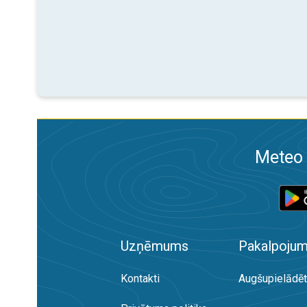
Meteo 
Uzņēmums
Pakalpojum
Kontakti
Augšupielādēt