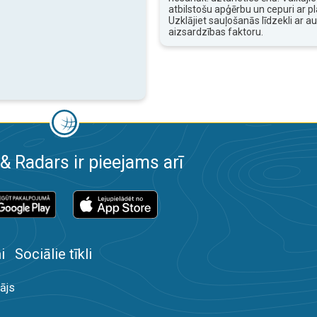
atbilstošu apģērbu un cepuri ar 
Uzklājiet sauļošanās līdzekli ar a
aizsardzības faktoru.
& Radars ir pieejams arī
i
Sociālie tīkli
ājs