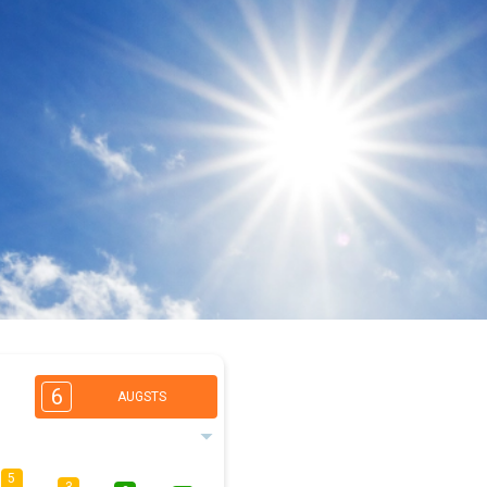
6
AUGSTS
5