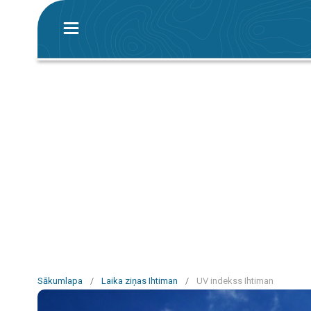
Sākumlapa
/
Laika ziņas Ihtiman
/
UV indekss Ihtiman