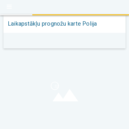
Laikapstākļu prognožu karte Polija