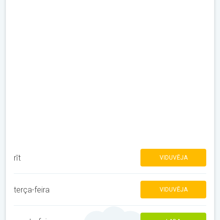
rīt
VIDUVĒJA
terça-feira
VIDUVĒJA