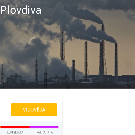
 Plovdiva
VIDUVĒJA
ĻOTI SLIKTA
ĪPAŠI SLIKTA