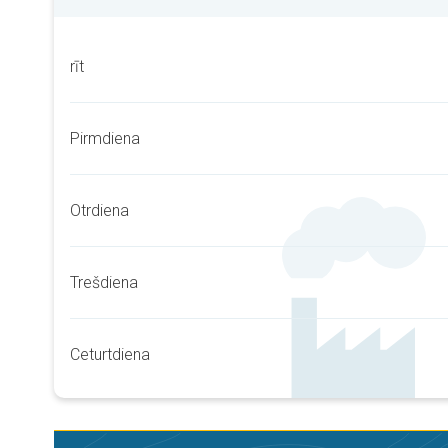
rīt
Pirmdiena
Otrdiena
Trešdiena
Ceturtdiena