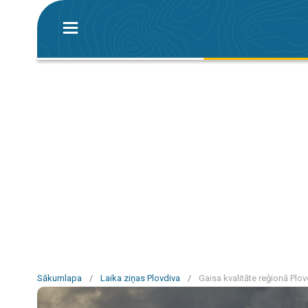
Sākumlapa
/
Laika ziņas Plovdiva
/
Gaisa kvalitāte reģionā Plov