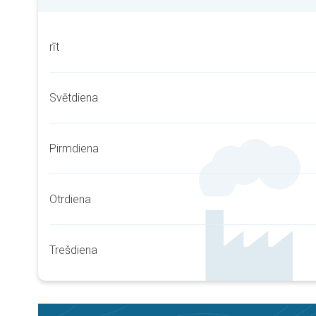
rīt
Svētdiena
Pirmdiena
Otrdiena
Trešdiena