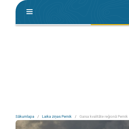
Sākumlapa
/
Laika ziņas Pernik
/
Gaisa kvalitāte reģionā Pernik