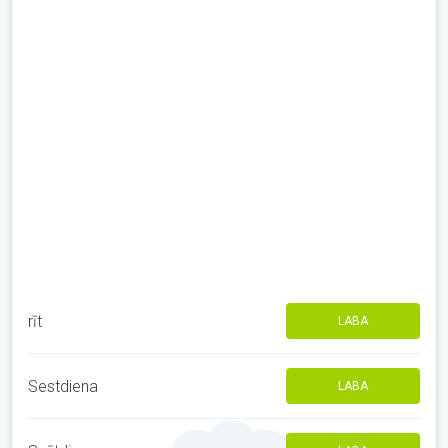
rīt
LABA
Sestdiena
LABA