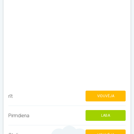
rīt
VIDUVĒJA
Pirmdiena
LABA