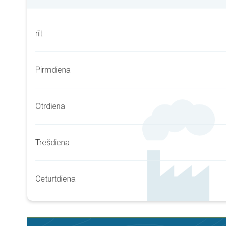
rīt
Pirmdiena
Otrdiena
Trešdiena
Ceturtdiena