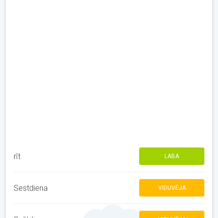
rīt
LABA
Sestdiena
VIDUVĒJA