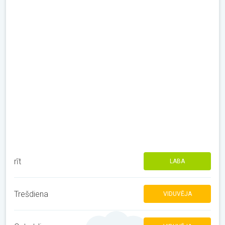
rīt
LABA
Trešdiena
VIDUVĒJA