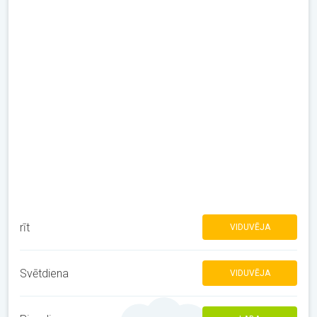
rīt
VIDUVĒJA
Svētdiena
VIDUVĒJA