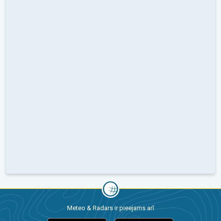
Meteo & Radars ir pieejams arī