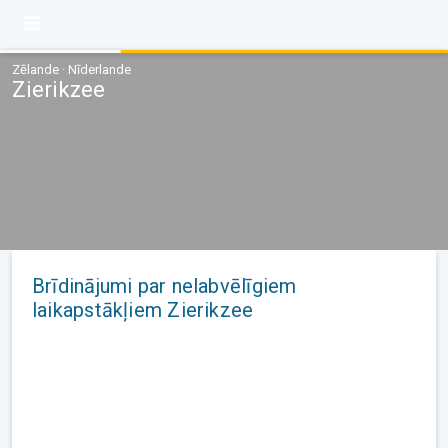
Zēlande · Nīderlande
Zierikzee
Brīdinājumi par nelabvēlīgiem
laikapstākļiem Zierikzee